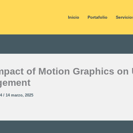
Inicio
Portafolio
Servicio
mpact of Motion Graphics on
gement
v4
/
14 marzo, 2025