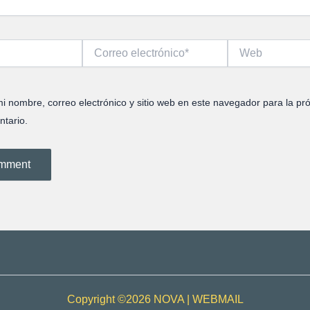
Correo
Web
electrónico*
i nombre, correo electrónico y sitio web en este navegador para la pr
tario.
Copyright ©2026 NOVA |
WEBMAIL